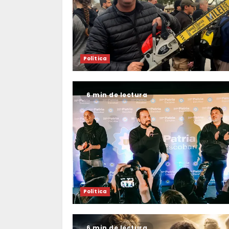
Política
6 min de lectura
Política
6 min de lectura