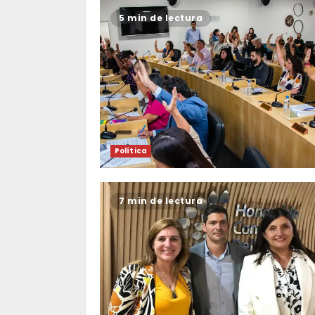
5 min de lectura
Política
7 min de lectura