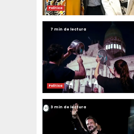
Política
7 min de lectura
Política
3 min de lectura