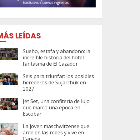
MÁS LEÍDAS
Sueño, estafa y abandono: la
increíble historia del hotel
fantasma de El Cazador
Seis para triunfar: los posibles
herederos de Sujarchuk en
2027
Jet Set, una confitería de lujo
que marcó una época en
Escobar
La joven maschwitzense que
arde en las redes y vive en
Canadá