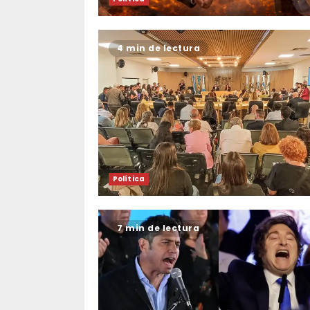
4 min de lectura
Política
7 min de lectura