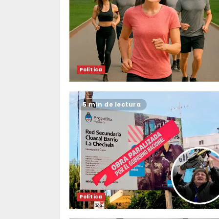
Política
5 min de lectura
Política