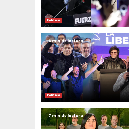
Política
6 min de lectura
Política
7 min de lectura