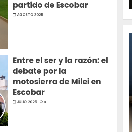
partido de Escobar
AGOSTO 2025
Entre el ser y la razón: el
debate por la
motosierra de Milei en
Escobar
JULIO 2025
8