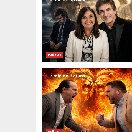
Política
7 min de lectura
Política