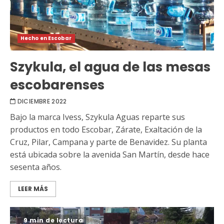
Hecho en Escobar
Szykula, el agua de las mesas
escobarenses
DICIEMBRE 2022
Bajo la marca Ivess, Szykula Aguas reparte sus
productos en todo Escobar, Zárate, Exaltación de la
Cruz, Pilar, Campana y parte de Benavidez. Su planta
está ubicada sobre la avenida San Martín, desde hace
sesenta años.
LEER MÁS
9 min de lectura