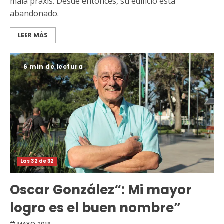
mala praxis. Desde entonces, su edificio está
abandonado.
LEER MÁS
6 min de lectura
Las 32 de 32
Oscar González“: Mi mayor
logro es el buen nombre”