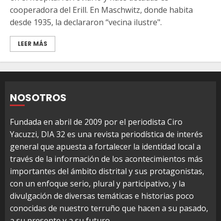
cooperadora del Erill. En Maschwitz, donde habita
desde 1935, la declararon “vecina ilustre".
LEER MÁS
NOSOTROS
Fundada en abril de 2009 por el periodista Ciro
Yacuzzi, DIA 32 es una revista periodística de interés
general que apuesta a fortalecer la identidad local a
través de la información de los acontecimientos más
importantes del ámbito distrital y sus protagonistas,
con un enfoque serio, plural y participativo, y la
divulgación de diversas temáticas e historias poco
conocidas de nuestro terruño que hacen a su pasado,
a su presente y a su futuro.