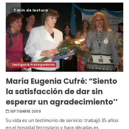
7 min de lectura
Testigos & Protagonistas
María Eugenia Cufré: “Siento
la satisfacción de dar sin
esperar un agradecimiento’’
SEPTIEMBRE 2009
Su vida es un testimonio de servicio: trabajó 35 años
en el hospital ferroviario y hace décadas es