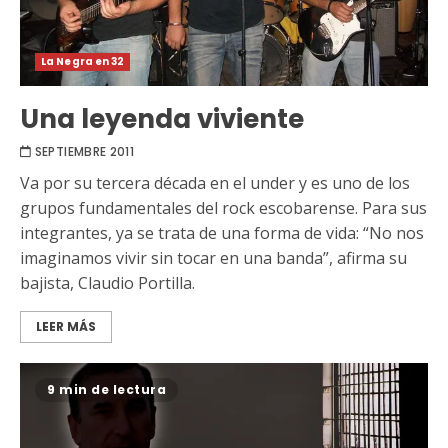
La Negra en 32
Una leyenda viviente
SEPTIEMBRE 2011
Va por su tercera década en el under y es uno de los
grupos fundamentales del rock escobarense. Para sus
integrantes, ya se trata de una forma de vida: “No nos
imaginamos vivir sin tocar en una banda”, afirma su
bajista, Claudio Portilla.
LEER MÁS
9 min de lectura