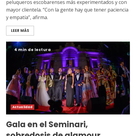
peluqueros escobarenses más experimentados y con
mayor clientela. “Con la gente hay que tener paciencia
y empatía”, afirma.
LEER MÁS
4 min de lectura
Actualidad
Gala en el Seminari,
sobredosis de glamour