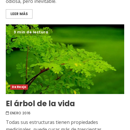
odiosa, pero inevitable.
LEER MÁS
3 min de lectura
De Reojo
El árbol de la vida
ENERO 2016
Todas sus estructuras tienen propiedades
medicinales, puede curar más de trescientas