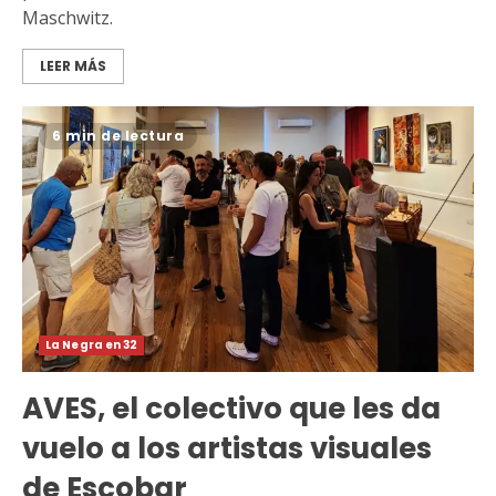
Maschwitz.
LEER MÁS
6 min de lectura
La Negra en 32
AVES, el colectivo que les da
vuelo a los artistas visuales
de Escobar