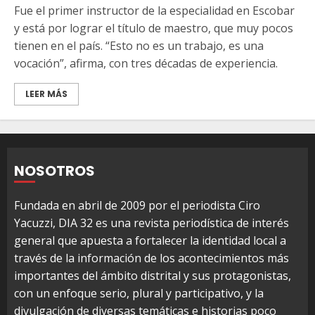
Fue el primer instructor de la especialidad en Escobar
y está por lograr el título de maestro, que muy pocos
tienen en el país. “Esto no es un trabajo, es una
vocación”, afirma, con tres décadas de experiencia.
LEER MÁS
NOSOTROS
Fundada en abril de 2009 por el periodista Ciro
Yacuzzi, DIA 32 es una revista periodística de interés
general que apuesta a fortalecer la identidad local a
través de la información de los acontecimientos más
importantes del ámbito distrital y sus protagonistas,
con un enfoque serio, plural y participativo, y la
divulgación de diversas temáticas e historias poco