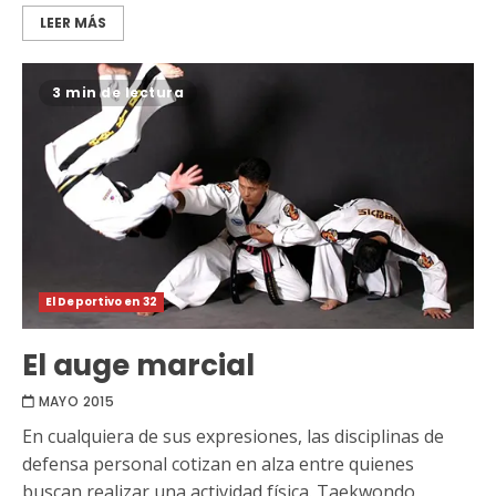
LEER MÁS
3 min de lectura
El Deportivo en 32
El auge marcial
MAYO 2015
En cualquiera de sus expresiones, las disciplinas de
defensa personal cotizan en alza entre quienes
buscan realizar una actividad física. Taekwondo,