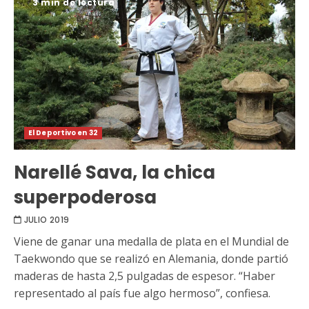
3 min de lectura
El Deportivo en 32
Narellé Sava, la chica
superpoderosa
JULIO 2019
Viene de ganar una medalla de plata en el Mundial de
Taekwondo que se realizó en Alemania, donde partió
maderas de hasta 2,5 pulgadas de espesor. “Haber
representado al país fue algo hermoso”, confiesa.