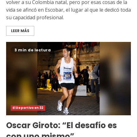
volver a su Colombia natal, pero por esas cosas de la
vida se afincó en Escobar, el lugar al que le dedicó toda
su capacidad profesional.
LEER MÁS
3 min de lectura
El Deportivo en 32
Oscar Giroto: “El desafío es
con uno mismo”