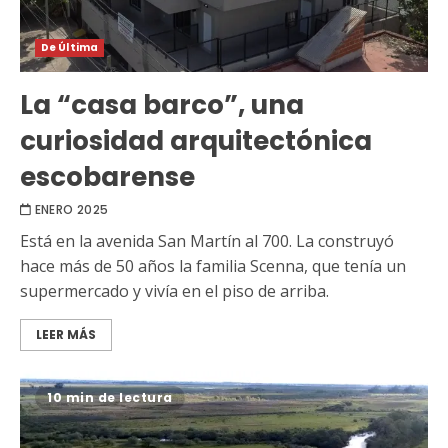
De Última
La “casa barco”, una
curiosidad arquitectónica
escobarense
ENERO 2025
Está en la avenida San Martín al 700. La construyó
hace más de 50 años la familia Scenna, que tenía un
supermercado y vivía en el piso de arriba.
LEER MÁS
10 min de lectura