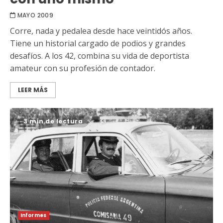
MAYO 2009
Corre, nada y pedalea desde hace veintidós años.
Tiene un historial cargado de podios y grandes
desafíos. A los 42, combina su vida de deportista
amateur con su profesión de contador.
LEER MÁS
3 min de lectura
Informes