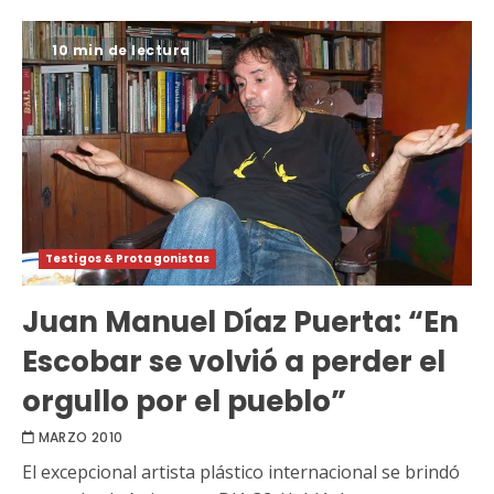
10 min de lectura
Testigos & Protagonistas
Juan Manuel Díaz Puerta: “En
Escobar se volvió a perder el
orgullo por el pueblo”
MARZO 2010
El excepcional artista plástico internacional se brindó