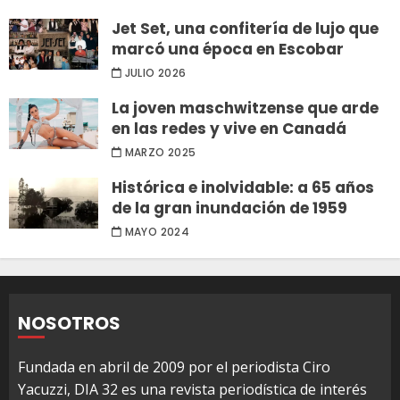
Jet Set, una confitería de lujo que
marcó una época en Escobar
JULIO 2026
La joven maschwitzense que arde
en las redes y vive en Canadá
MARZO 2025
Histórica e inolvidable: a 65 años
de la gran inundación de 1959
MAYO 2024
NOSOTROS
Fundada en abril de 2009 por el periodista Ciro
Yacuzzi, DIA 32 es una revista periodística de interés