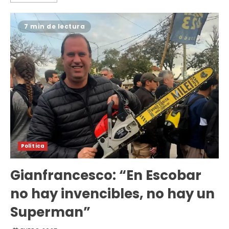
7 min de lectura
Política
Gianfrancesco: “En Escobar
no hay invencibles, no hay un
Superman”