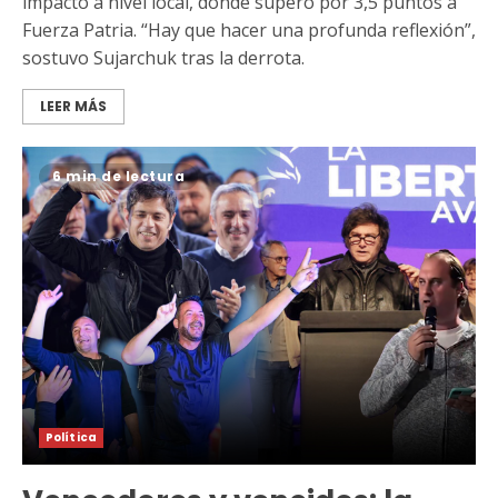
impacto a nivel local, donde superó por 3,5 puntos a
Fuerza Patria. “Hay que hacer una profunda reflexión”,
sostuvo Sujarchuk tras la derrota.
LEER MÁS
6 min de lectura
Política