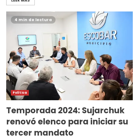
LEER MÁS
4 min de lectura
Política
Temporada 2024: Sujarchuk
renovó elenco para iniciar su
tercer mandato