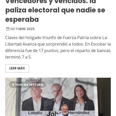
Vencedores y vencidos: la
paliza electoral que nadie se
esperaba
OCTUBRE 2025
Claves del holgado triunfo de Fuerza Patria sobre La
Libertad Avanza que sorprendió a todos. En Escobar la
diferencia fue de 17 puntos, pero el reparto de bancas
terminó 7 a 5.
LEER MÁS
6 min de lectura