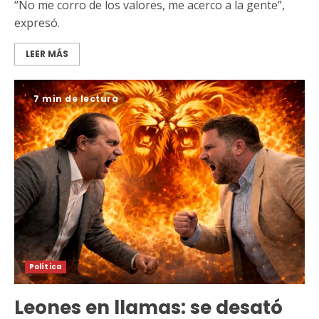
“No me corro de los valores, me acerco a la gente”,
expresó.
LEER MÁS
7 min de lectura
Política
Leones en llamas: se desató