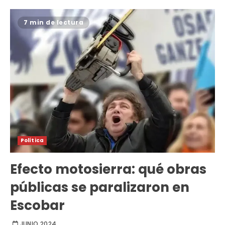
7 min de lectura
Política
Efecto motosierra: qué obras
públicas se paralizaron en
Escobar
JUNIO 2024