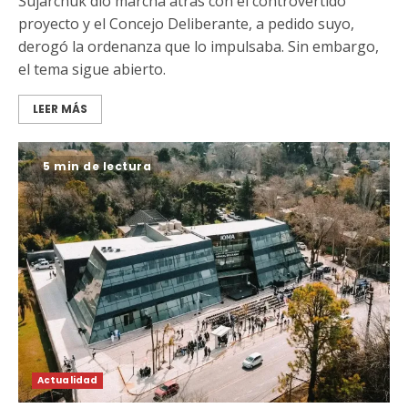
Sujarchuk dio marcha atrás con el controvertido
proyecto y el Concejo Deliberante, a pedido suyo,
derogó la ordenanza que lo impulsaba. Sin embargo,
el tema sigue abierto.
LEER MÁS
5 min de lectura
Actualidad