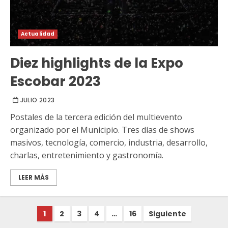
Actualidad
Diez highlights de la Expo
Escobar 2023
JULIO 2023
Postales de la tercera edición del multievento
organizado por el Municipio. Tres días de shows
masivos, tecnología, comercio, industria, desarrollo,
charlas, entretenimiento y gastronomía.
LEER MÁS
Paginación
1
2
3
4
…
16
Siguiente