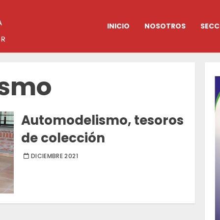
INICIO
NOSOTROS
SECC
ismo
Automodelismo, tesoros
de colección
DICIEMBRE 2021