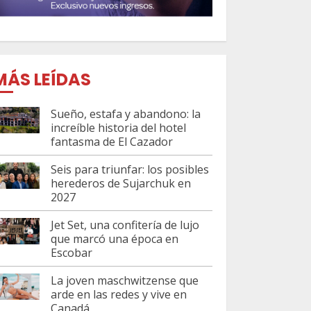
MÁS LEÍDAS
Sueño, estafa y abandono: la
increíble historia del hotel
fantasma de El Cazador
Seis para triunfar: los posibles
herederos de Sujarchuk en
2027
Jet Set, una confitería de lujo
que marcó una época en
Escobar
La joven maschwitzense que
arde en las redes y vive en
Canadá