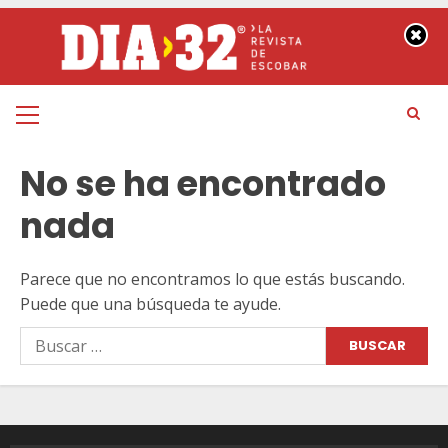
Saltar
al
contenido
Menú
principal
No se ha encontrado
nada
Parece que no encontramos lo que estás buscando.
Puede que una búsqueda te ayude.
Buscar: