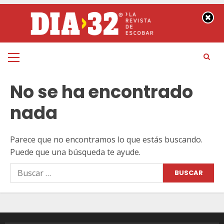
Saltar
al
contenido
Menú
principal
No se ha encontrado
nada
Parece que no encontramos lo que estás buscando.
Puede que una búsqueda te ayude.
Buscar: