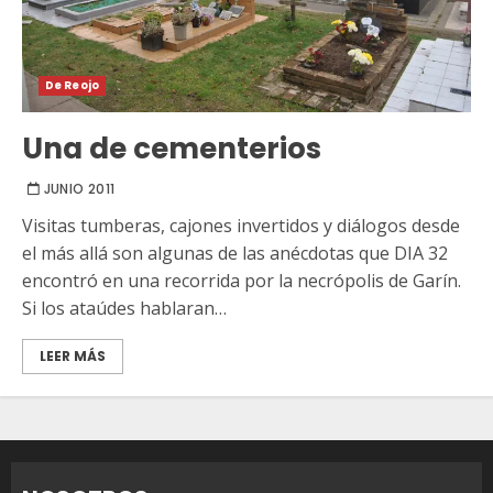
De Reojo
Una de cementerios
JUNIO 2011
Visitas tumberas, cajones invertidos y diálogos desde
el más allá son algunas de las anécdotas que DIA 32
encontró en una recorrida por la necrópolis de Garín.
Si los ataúdes hablaran…
LEER MÁS