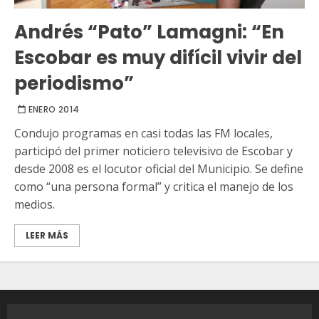
Andrés “Pato” Lamagni: “En
Escobar es muy difícil vivir del
periodismo”
ENERO 2014
Condujo programas en casi todas las FM locales,
participó del primer noticiero televisivo de Escobar y
desde 2008 es el locutor oficial del Municipio. Se define
como “una persona formal” y critica el manejo de los
medios.
LEER MÁS