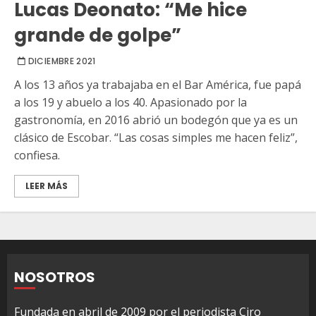
Lucas Deonato: “Me hice
grande de golpe”
DICIEMBRE 2021
A los 13 años ya trabajaba en el Bar América, fue papá
a los 19 y abuelo a los 40. Apasionado por la
gastronomía, en 2016 abrió un bodegón que ya es un
clásico de Escobar. “Las cosas simples me hacen feliz”,
confiesa.
LEER MÁS
NOSOTROS
Fundada en abril de 2009 por el periodista Ciro