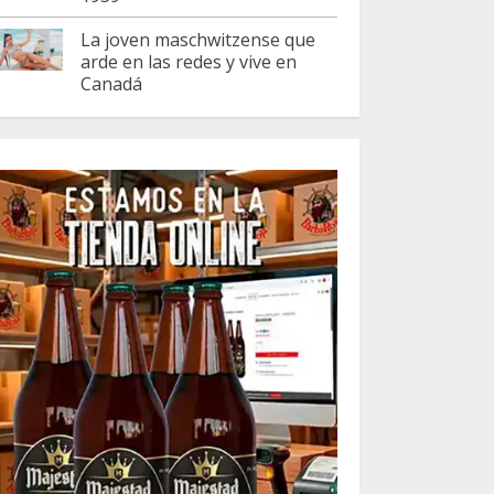
La joven maschwitzense que
arde en las redes y vive en
Canadá