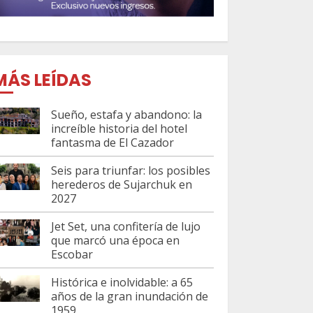
MÁS LEÍDAS
Sueño, estafa y abandono: la
increíble historia del hotel
fantasma de El Cazador
Seis para triunfar: los posibles
herederos de Sujarchuk en
2027
Jet Set, una confitería de lujo
que marcó una época en
Escobar
Histórica e inolvidable: a 65
años de la gran inundación de
1959