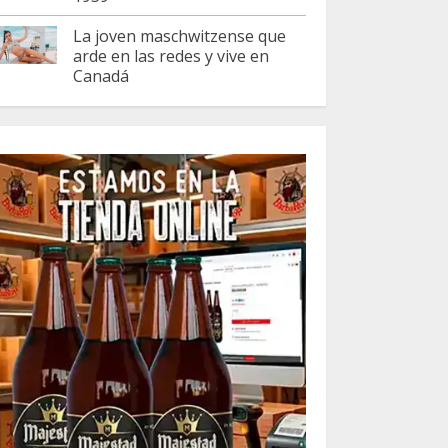
La joven maschwitzense que
arde en las redes y vive en
Canadá