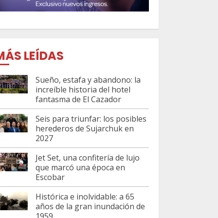
MÁS LEÍDAS
Sueño, estafa y abandono: la
increíble historia del hotel
fantasma de El Cazador
Seis para triunfar: los posibles
herederos de Sujarchuk en
2027
Jet Set, una confitería de lujo
que marcó una época en
Escobar
Histórica e inolvidable: a 65
años de la gran inundación de
1959