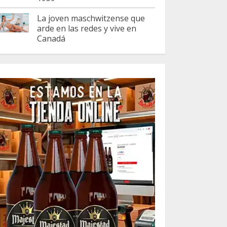
La joven maschwitzense que
arde en las redes y vive en
Canadá