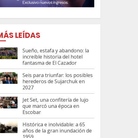
MÁS LEÍDAS
Sueño, estafa y abandono: la
increíble historia del hotel
fantasma de El Cazador
Seis para triunfar: los posibles
herederos de Sujarchuk en
2027
Jet Set, una confitería de lujo
que marcó una época en
Escobar
Histórica e inolvidable: a 65
años de la gran inundación de
1959