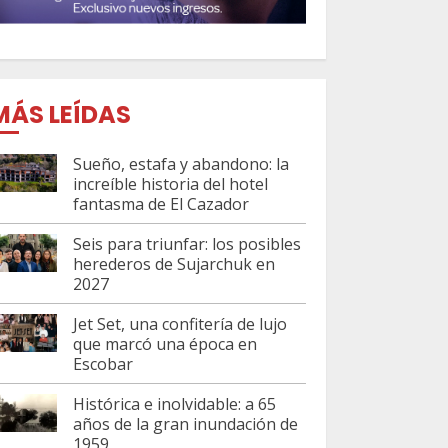
MÁS LEÍDAS
Sueño, estafa y abandono: la
increíble historia del hotel
fantasma de El Cazador
Seis para triunfar: los posibles
herederos de Sujarchuk en
2027
Jet Set, una confitería de lujo
que marcó una época en
Escobar
Histórica e inolvidable: a 65
años de la gran inundación de
1959