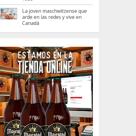
La joven maschwitzense que
arde en las redes y vive en
Canadá