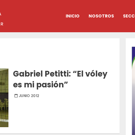
INICIO
NOSOTROS
SECC
Gabriel Petitti: “El vóley
es mi pasión”
JUNIO 2012