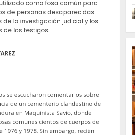
 utilizado como fosa común para
pos de personas desaparecidas
 de la investigación judicial y los
 de los testigos.
VAREZ
m
artir
s se escucharon comentarios sobre
ncia de un cementerio clandestino de
tadura en Maquinista Savio, donde
fosas comunes cientos de cuerpos de
 1976 y 1978. Sin embargo, recién