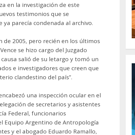
za en la investigación de este
nuevos testimonios que se
 ya parecía condenada al archivo.
 de 2005, pero recién en los últimos
 Vence se hizo cargo del Juzgado
 causa salió de su letargo y tomó un
dos e investigadores que creen que
erio clandestino del país”.
encabezó una inspección ocular en el
legación de secretarios y asistentes
cía Federal, funcionarios
el Equipo Argentino de Antropología
antes y el abogado Eduardo Ramallo,