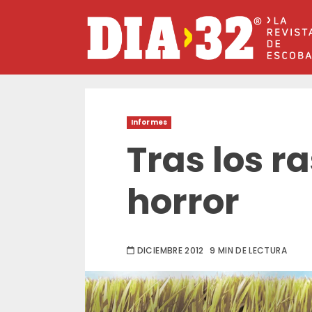
Saltar
al
contenido
Informes
Tras los ra
horror
DICIEMBRE 2012
9 MIN DE LECTURA