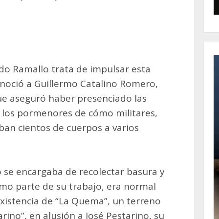
do Ramallo trata de impulsar esta
noció a Guillermo Catalino Romero,
e aseguró haber presenciado las
 los pormenores de cómo militares,
ban cientos de cuerpos a varios
 se encargaba de recolectar basura y
Como parte de su trabajo, era normal
existencia de “La Quema”, un terreno
no”, en alusión a José Pestarino, su