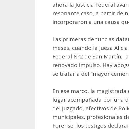
ahora la Justicia Federal avan
resonante caso, a partir de 
incorporaron a una causa que
Las primeras denuncias datan
meses, cuando la jueza Alicia
Federal Nº2 de San Martín, la
renovado impulso. Hay aboga
se trataría del “mayor cement
En ese marco, la magistrada 
lugar acompañada por una de
del juzgado, efectivos de Poli
municipales, profesionales d
Forense, los testigos declar