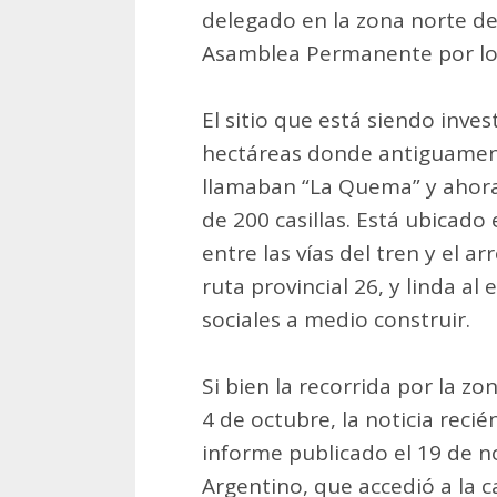
delegado en la zona norte d
Asamblea Permanente por lo
El sitio que está siendo inve
hectáreas donde antiguament
llamaban “La Quema” y ahor
de 200 casillas. Está ubicado
entre las vías del tren y el a
ruta provincial 26, y linda al
sociales a medio construir.
Si bien la recorrida por la zo
4 de octubre, la noticia recié
informe publicado el 19 de n
Argentino, que accedió a la ca