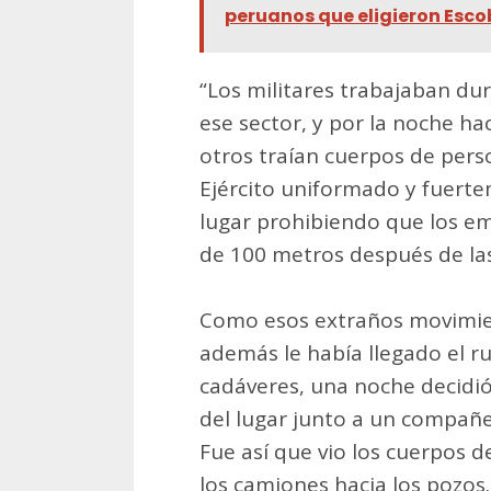
peruanos que eligieron Esco
“Los militares trabajaban dur
ese sector, y por la noche h
otros traían cuerpos de pers
Ejército uniformado y fuert
lugar prohibiendo que los 
de 100 metros después de las
Como esos extraños movimien
además le había llegado el 
cadáveres, una noche decidi
del lugar junto a un compañ
Fue así que vio los cuerpos 
los camiones hacia los pozos