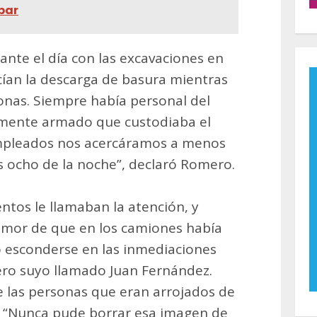
bar
ante el día con las excavaciones en
acían la descarga de basura mientras
onas. Siempre había personal del
emente armado que custodiaba el
empleados nos acercáramos a menos
 ocho de la noche”, declaró Romero.
tos le llamaban la atención, y
rumor de que en los camiones había
ó esconderse en las inmediaciones
ero suyo llamado Juan Fernández.
de las personas que eran arrojados de
. “Nunca pude borrar esa imagen de