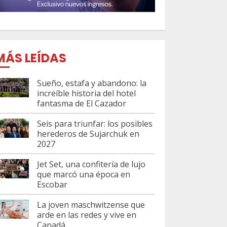
MÁS LEÍDAS
Sueño, estafa y abandono: la
increíble historia del hotel
fantasma de El Cazador
Seis para triunfar: los posibles
herederos de Sujarchuk en
2027
Jet Set, una confitería de lujo
que marcó una época en
Escobar
La joven maschwitzense que
arde en las redes y vive en
Canadá