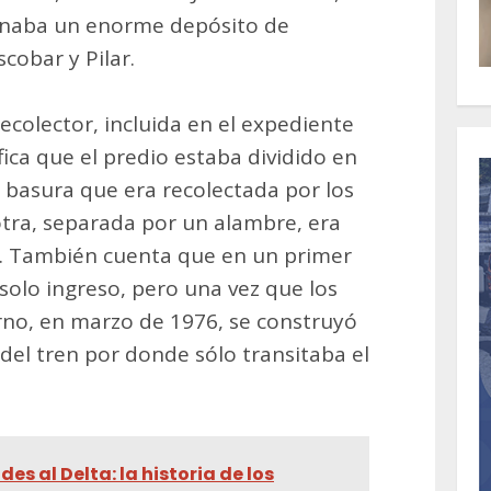
onaba un enorme depósito de
cobar y Pilar.
ecolector, incluida en el expediente
ifica que el predio estaba dividido en
a basura que era recolectada por los
tra, separada por un alambre, era
ar. También cuenta que en un primer
olo ingreso, pero una vez que los
rno, en marzo de 1976, se construyó
 del tren por donde sólo transitaba el
des al Delta: la historia de los