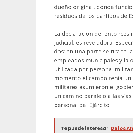
dueño original, donde funci
residuos de los partidos de Es
La declaración del entonces r
judicial, es reveladora. Espec
dos: en una parte se tiraba l
empleados municipales y la o
utilizada por personal milit
momento el campo tenía un s
militares asumieron el gobie
un camino paralelo a las vías
personal del Ejército.
Te puede interesar
De los An