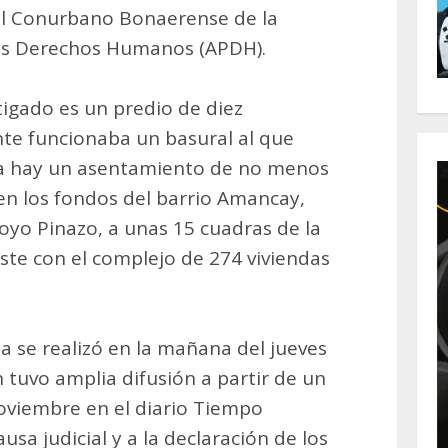
el Conurbano Bonaerense de la
s Derechos Humanos (APDH).
stigado es un predio de diez
e funcionaba un basural al que
a hay un asentamiento de no menos
 en los fondos del barrio Amancay,
rroyo Pinazo, a unas 15 cuadras de la
 este con el complejo de 274 viviendas
na se realizó en la mañana del jueves
n tuvo amplia difusión a partir de un
oviembre en el diario Tiempo
usa judicial y a la declaración de los