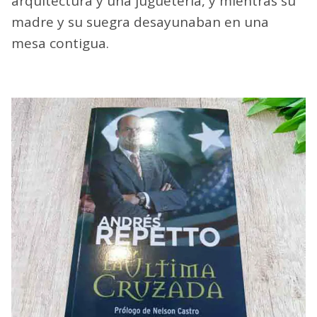
arquitectura y una juguetería, y mientras su
madre y su suegra desayunaban en una
mesa contigua.