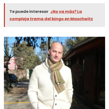
Te puede interesar
¿No va más? La
compleja trama del bingo en Maschwitz