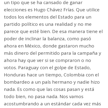
un tipo que se ha cansado de ganar
elecciones es Hugo Chávez Frías. Que utilice
todos los elementos del Estado para un
partido político es una realidad y no me
parece que esté bien. De esa manera tiene el
poder de inclinar la balanza, como pasó
ahora en México, donde gastaron mucho
más dinero del permitido para la campaña y
ahora hay que ver si se compraron o no
votos. Paraguay con el golpe de Estado,
Honduras hace un tiempo, Colombia con el
bombardeo a un país hermano y nadie hizo
nada. Es como que las cosas pasan y está
todo bien, no pasa nada. Nos vamos
acostumbrando a un estándar cada vez más