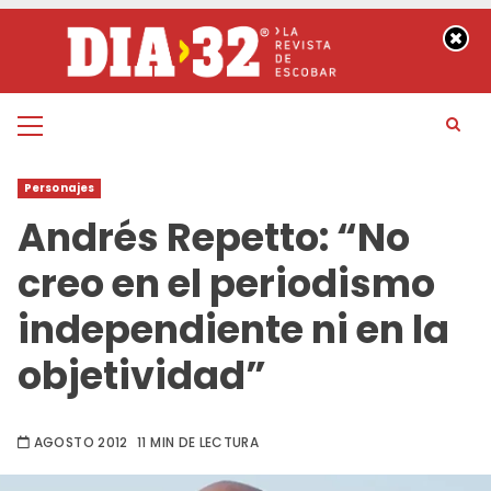
Saltar
al
contenido
Menú
principal
Personajes
Andrés Repetto: “No
creo en el periodismo
independiente ni en la
objetividad”
AGOSTO 2012
11 MIN DE LECTURA