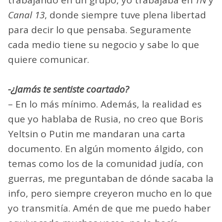
trabajando en un grupo, yo trabajaba en
TN
y
Canal 13
, donde siempre tuve plena libertad
para decir lo que pensaba. Seguramente
cada medio tiene su negocio y sabe lo que
quiere comunicar.
-¿Jamás te sentiste coartado?
– En lo más mínimo. Además, la realidad es
que yo hablaba de Rusia, no creo que Boris
Yeltsin o Putin me mandaran una carta
documento. En algún momento álgido, con
temas como los de la comunidad judía, con
guerras, me preguntaban de dónde sacaba la
info, pero siempre creyeron mucho en lo que
yo transmitía. Amén de que me puedo haber