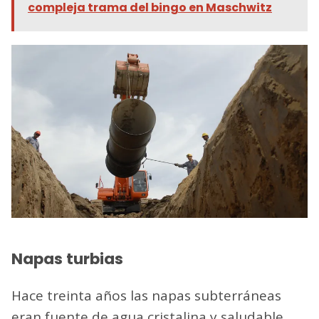
compleja trama del bingo en Maschwitz
Napas turbias
Hace treinta años las napas subterráneas
eran fuente de agua cristalina y saludable.