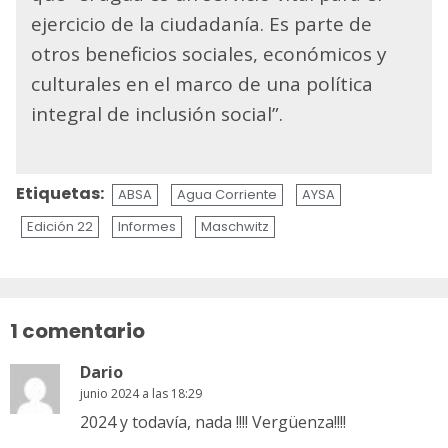
ejercicio de la ciudadanía. Es parte de
otros beneficios sociales, económicos y
culturales en el marco de una política
integral de inclusión social”.
Etiquetas:
ABSA
Agua Corriente
AYSA
Edición 22
Informes
Maschwitz
Sigue
leyendo
1 comentario
Dario
junio 2024 a las 18:29
2024 y todavía, nada !!!! Vergüenza!!!!