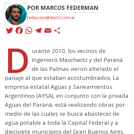
POR MARCOS FEDERMAN
redaccion@dia32.com.ar
Twitter
Facebook
WhatsApp
Telegram
Email
Compartir
D
urante 2010, los vecinos de
Ingeniero Maschwitz y del Paraná
de las Palmas vieron alterado el
paisaje al que estaban acostumbrados. La
empresa estatal Aguas y Saneamientos
Argentinos (AYSA), en conjunto con la privada
Aguas del Paraná, está realizando obras por
medio de las cuales se busca abastecer de
agua potable a toda la Capital Federal y a
diecisiete municipios del Gran Buenos Aires.