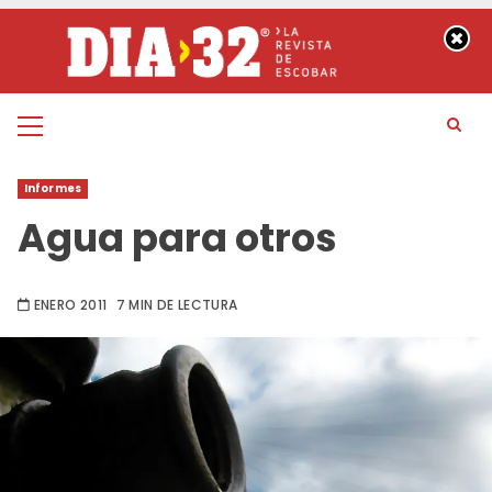
Saltar
al
contenido
Menú
principal
Informes
Agua para otros
ENERO 2011
7 MIN DE LECTURA