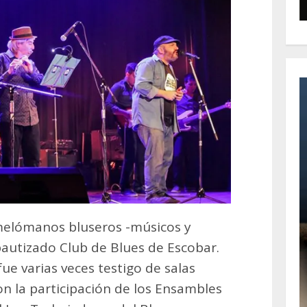
melómanos bluseros -músicos y
 bautizado Club de Blues de Escobar.
ue varias veces testigo de salas
n la participación de los Ensambles