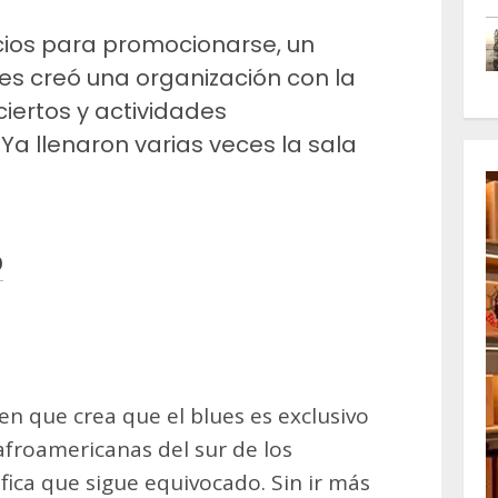
cios para promocionarse, un
es creó una organización con la
ciertos y actividades
Ya llenaron varias veces la sala
O
m
artir
en que crea que el blues es exclusivo
froamericanas del sur de los
fica que sigue equivocado. Sin ir más