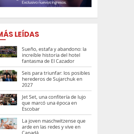
MÁS LEÍDAS
Sueño, estafa y abandono: la
increíble historia del hotel
fantasma de El Cazador
Seis para triunfar: los posibles
herederos de Sujarchuk en
2027
Jet Set, una confitería de lujo
que marcó una época en
Escobar
La joven maschwitzense que
arde en las redes y vive en
Canadá