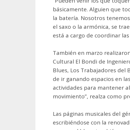
“Pueden venir los que toque
básicamente. Alguien que toq
la batería. Nosotros tenemos
el saxo o la armónica, se tra
está a cargo de coordinar las
También en marzo realizaron
Cultural El Bondi de Ingenie
Blues, Los Trabajadores del B
de ir ganando espacios en las
actividades para mantener 
movimiento”, realza como pr
Las páginas musicales del gé
escribiéndose con la renova