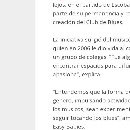
lejos, en el partido de Escob
parte de su permanencia y re
creación del Club de Blues.
La iniciativa surgió del músi
quien en 2006 le dio vida al 
un grupo de colegas. “Fue alg
encontrar espacios para difun
apasiona”, explica.
“Entendemos que la forma de 
género, impulsando activida
los músicos, sean experiment
seguir tocando los blues”, am
Easy Babies.