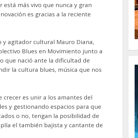
ar está más vivo que nunca y gran
novación es gracias a la reciente
co y agitador cultural Mauro Diana,
colectivo Blues en Movimiento junto a
o que nació ante la dificultad de
dir la cultura blues, música que nos
crecer es unir a los amantes del
des y gestionando espacios para que
ados o no, tengan la posibilidad de
plía el también bajista y cantante de