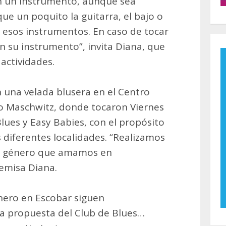
n un instrumento, aunque sea
ue un poquito la guitarra, el bajo o
 esos instrumentos. En caso de tocar
en su instrumento”, invita Diana, que
 actividades.
 una velada blusera en el Centro
ro Maschwitz, donde tocaron Viernes
lues y Easy Babies, con el propósito
 diferentes localidades. “Realizamos
al género que amamos en
emisa Diana.
nero en Escobar siguen
da propuesta del Club de Blues…