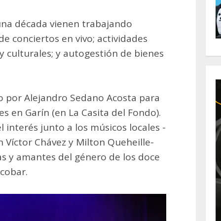
una década vienen trabajando
 de conciertos en vivo; actividades
 culturales; y autogestión de bienes
o por Alejandro Sedano Acosta para
es en Garín (en La Casita del Fondo).
el interés junto a los músicos locales -
n Víctor Chávez y Milton Queheille-
as y amantes del género de los doce
cobar.