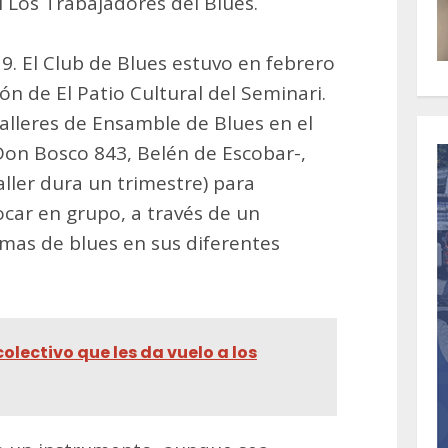
l Los Trabajadores del Blues.
9. El Club de Blues estuvo en febrero
n de El Patio Cultural del Seminari.
lleres de Ensamble de Blues en el
Don Bosco 843, Belén de Escobar-,
ller dura un trimestre) para
car en grupo, a través de un
mas de blues en sus diferentes
colectivo que les da vuelo a los