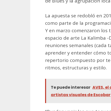
de Blues y la agrupación loca
La apuesta se redobló en 201
como parte de la programació
Y en marzo comenzaron los ta
espacio de arte La Kalimba -
reuniones semanales (cada ta
aprender y entender cómo to
repertorio compuesto por te
ritmos, estructuras y estilo.
Te puede interesar
AVES, el 
artistas visuales de Escobar