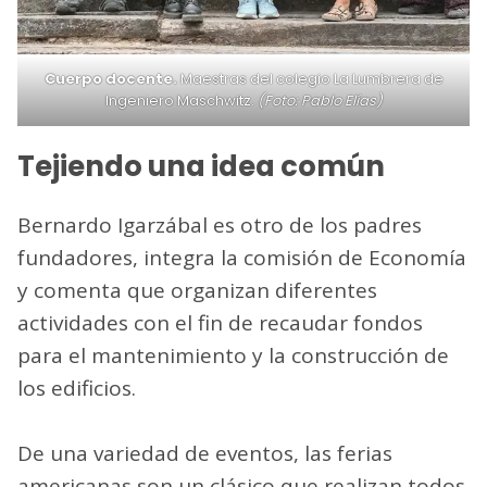
Cuerpo docente.
Maestras del colegio La Lumbrera de
Ingeniero Maschwitz.
(Foto: Pablo Elías)
Tejiendo una idea común
Bernardo Igarzábal es otro de los padres
fundadores, integra la comisión de Economía
y comenta que organizan diferentes
actividades con el fin de recaudar fondos
para el mantenimiento y la construcción de
los edificios.
De una variedad de eventos, las ferias
americanas son un clásico que realizan todos