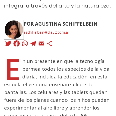
integral a través del arte y la naturaleza.
POR AGUSTINA SCHIFFELBEIN
aschiffelbein@dia32.com.ar
Twitter
Facebook
WhatsApp
Telegram
Email
Compartir
E
n un presente en que la tecnología
permea todos los aspectos de la vida
diaria, incluida la educación, en esta
escuela eligen una enseñanza libre de
pantallas. Los celulares y las tablets quedan
fuera de los planes cuando los niños pueden
experimentar al aire libre y aprender los
conocimientos a través del arte.
Se