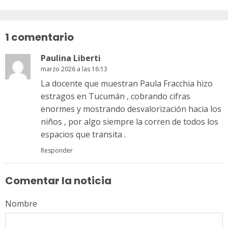
Sigue
leyendo
1 comentario
Paulina Liberti
marzo 2026 a las 16:13
La docente que muestran Paula Fracchia hizo
estragos en Tucumán , cobrando cifras
enormes y mostrando desvalorización hacia los
niños , por algo siempre la corren de todos los
espacios que transita .
Responder
Comentar la noticia
Nombre