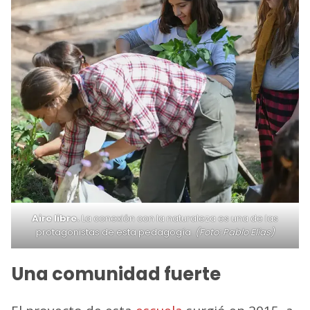
Aire libre.
La conexión con la naturaleza es una de las
protagonistas de esta pedagogía.
(Foto: Pablo Elías)
Una comunidad fuerte