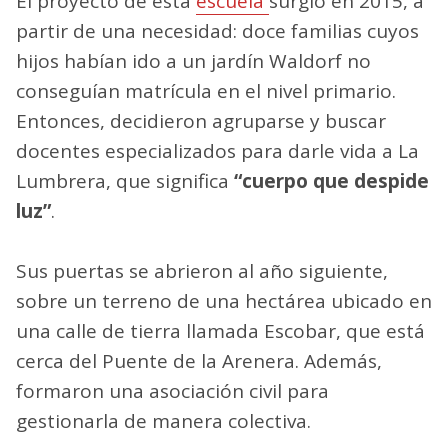
El proyecto de esta
escuela
surgió en 2015, a
partir de una necesidad: doce familias cuyos
hijos habían ido a un jardín Waldorf no
conseguían matrícula en el nivel primario.
Entonces, decidieron agruparse y buscar
docentes especializados para darle vida a La
Lumbrera, que significa
“cuerpo que despide
luz”
.
Sus puertas se abrieron al año siguiente,
sobre un terreno de una hectárea ubicado en
una calle de tierra llamada Escobar, que está
cerca del Puente de la Arenera. Además,
formaron una asociación civil para
gestionarla de manera colectiva.