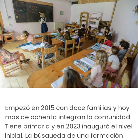
Empezó en 2015 con doce familias y hoy
más de ochenta integran la comunidad.
Tiene primaria y en 2023 inauguró el nivel
inicial. La búsqueda de una formación