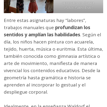
aprenden en el aula.
(Fotos: Pablo Elías)
Entre estas asignaturas hay “labores”,
trabajos manuales que
profundizan los
sentidos y amplían las habilidades
. Según el
día, los niños hacen pintura con acuarela,
tejido, huerta, música o euritmia. Esta última,
también conocida como gimnasia artística o
arte de movimiento, manifiesta de manera
vivencial los contenidos educativos. Desde la
geometría hasta gramática e historia se
aprenden al incorporar lo gestual y el
despliegue corporal.
Idealmente, en la enseñanza Waldorf el