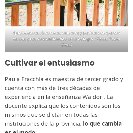
Quehaceres.
Docentes, alumnos y padres comparten
tareas y responsabilidades en el colegio.
(Fotos: Pablo
Elías)
Cultivar el entusiasmo
Paula Fracchia es maestra de tercer grado y
cuenta con más de tres décadas de
experiencia en la enseñanza Waldorf. La
docente explica que los contenidos son los
mismos que se dictan en todas las
instituciones de la provincia,
lo que cambia
es el modo
.