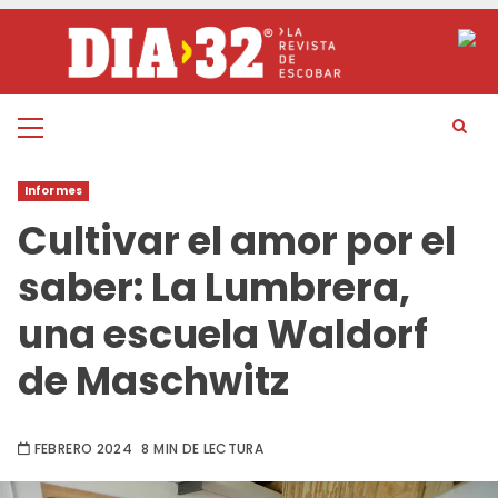
Saltar
al
contenido
Menú
principal
Informes
Cultivar el amor por el
saber: La Lumbrera,
una escuela Waldorf
de Maschwitz
FEBRERO 2024
8 MIN DE LECTURA