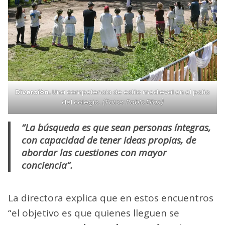
Diversión.
Una competencia de estilo medieval en el patio
del colegio.
(Fotos: Pablo Elías)
“La búsqueda es que sean personas íntegras,
con capacidad de tener ideas propias, de
abordar las cuestiones con mayor
conciencia”.
La directora explica que en estos encuentros
“el objetivo es que quienes lleguen se