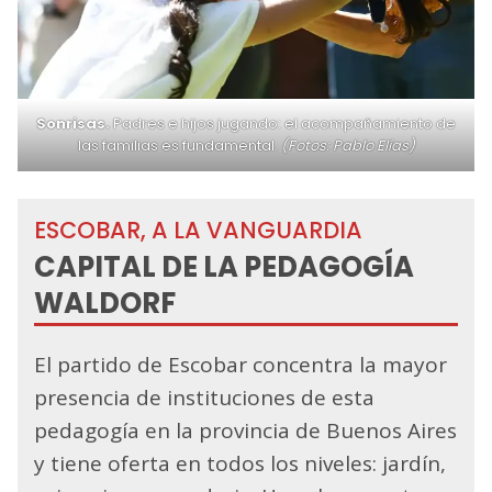
Sonrisas.
Padres e hijos jugando: el acompañamiento de
las familias es fundamental.
(Fotos: Pablo Elías)
ESCOBAR, A LA VANGUARDIA
CAPITAL DE LA PEDAGOGÍA
WALDORF
El partido de Escobar concentra la mayor
presencia de instituciones de esta
pedagogía en la provincia de Buenos Aires
y tiene oferta en todos los niveles: jardín,