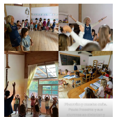
Pizarrón y mucho más.
Paula Fracchia y sus
alumnos se divierten y