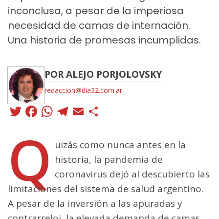
inconclusa, a pesar de la imperiosa
necesidad de camas de internación.
Una historia de promesas incumplidas.
POR ALEJO PORJOLOVSKY
redaccion@dia32.com.ar
Twitter
Facebook
WhatsApp
Telegram
Email
Compartir
Q
uizás como nunca antes en la
historia, la pandemia de
coronavirus dejó al descubierto las
limitaciones del sistema de salud argentino.
A pesar de la inversión a las apuradas y
contrarreloj, la elevada demanda de camas