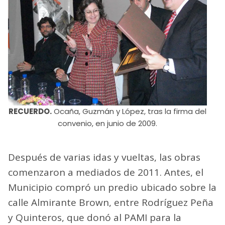
RECUERDO.
Ocaña, Guzmán y López, tras la firma del
convenio, en junio de 2009.
Después de varias idas y vueltas, las obras
comenzaron a mediados de 2011. Antes, el
Municipio compró un predio ubicado sobre la
calle Almirante Brown, entre Rodríguez Peña
y Quinteros, que donó al PAMI para la