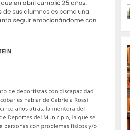
que en abril cumplió 25 años.
s de sus alumnos es como una
nta seguir emocionándome con
TEIN
m
artir
nto de deportistas con discapacidad
scobar es hablar de Gabriela Rossi
nticinco años atrás, la mentora del
 de Deportes del Municipio, la que se
e personas con problemas físicos y/o