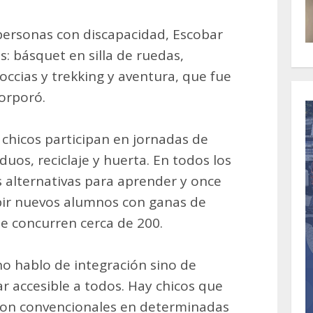
personas con discapacidad, Escobar
: básquet en silla de ruedas,
boccias y trekking y aventura, que fue
corporó.
chicos participan en jornadas de
duos, reciclaje y huerta. En todos los
s alternativas para aprender y once
ibir nuevos alumnos con ganas de
e concurren cerca de 200.
no hablo de integración sino de
ar accesible a todos. Hay chicos que
con convencionales en determinadas