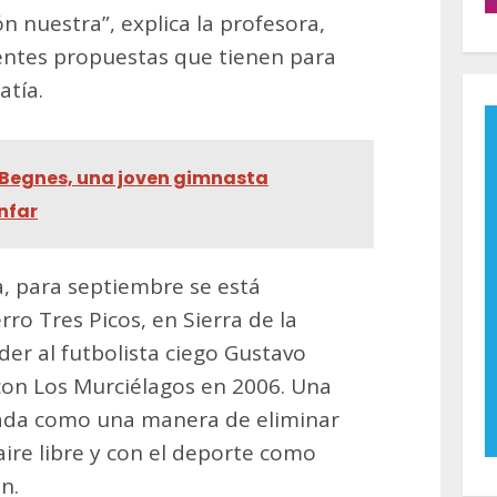
ón nuestra”, explica la profesora,
entes propuestas que tienen para
atía.
Begnes, una joven gimnasta
nfar
 para septiembre se está
ro Tres Picos, en Sierra de la
der al futbolista ciego Gustavo
on Los Murciélagos en 2006. Una
ada como una manera de eliminar
aire libre y con el deporte como
n.