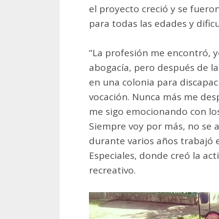
el proyecto creció y se fuer
para todas las edades y dific
“La profesión me encontró, y
abogacía, pero después de la
en una colonia para discapac
vocación. Nunca más me desp
me sigo emocionando con los
Siempre voy por más, no se ag
durante varios años trabajó
Especiales, donde creó la act
recreativo.