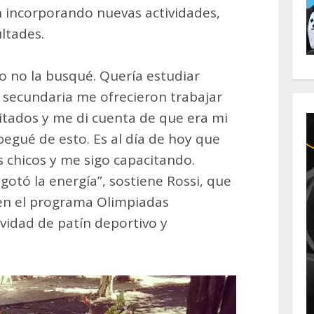
on incorporando nuevas actividades,
ultades.
o no la busqué. Quería estudiar
 secundaria me ofrecieron trabajar
itados y me di cuenta de que era mi
egué de esto. Es al día de hoy que
 chicos y me sigo capacitando.
otó la energía”, sostiene Rossi, que
 en el programa Olimpiadas
ividad de patín deportivo y