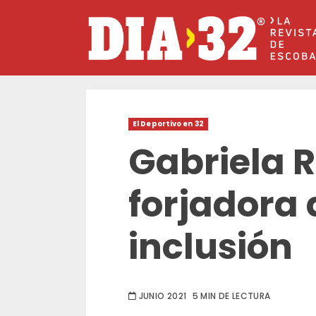
Saltar
al
contenido
El Deportivo en 32
Gabriela R
forjadora
inclusión
JUNIO 2021
5 MIN DE LECTURA