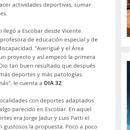
cer actividades deportivas, sumar
es.
i llegó a Escobar desde Vicente
 profesora de educación especial y de
iscapacidad. “Averigüé y el Área
 un proyecto y así empezó la primera
. Dio tan buen resultado que después
n más deportes y más patologías.
más”, le cuenta a
DIA 32
.
 localidades con deportes adaptados
 algo parecido en Escobar. En aquel
es era Jorge Jadur y Luis Patti el
n gustosos la propuesta. Poco a poco