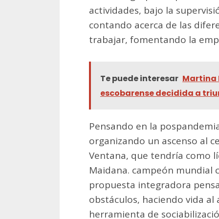
actividades, bajo la supervisi
contando acerca de las difer
trabajar, fomentando la emp
Te puede interesar
Martina 
escobarense decidida a triu
Pensando en la pospandemia,
organizando un ascenso al cer
Ventana, que tendría como lí
Maidana. campeón mundial c
propuesta integradora pens
obstáculos, haciendo vida al 
herramienta de sociabilizació