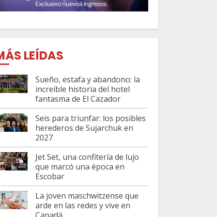
MÁS LEÍDAS
Sueño, estafa y abandono: la
increíble historia del hotel
fantasma de El Cazador
Seis para triunfar: los posibles
herederos de Sujarchuk en
2027
Jet Set, una confitería de lujo
que marcó una época en
Escobar
La joven maschwitzense que
arde en las redes y vive en
Canadá