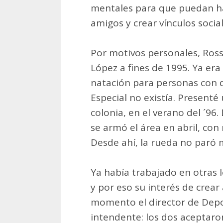
mentales para que puedan ha
amigos y crear vínculos social
Por motivos personales, Ross
López a fines de 1995. Ya era
natación para personas con d
Especial no existía. Presenté
colonia, en el verano del ´96
se armó el área en abril, co
Desde ahí, la rueda no paró 
Ya había trabajado en otras
y por eso su interés de crear
momento el director de Deport
intendente: los dos aceptaro