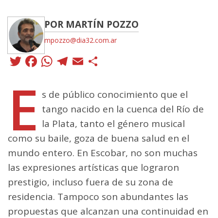
POR MARTÍN POZZO
mpozzo@dia32.com.ar
Twitter
Facebook
WhatsApp
Telegram
Email
Compartir
E
s de público conocimiento que el
tango nacido en la cuenca del Río de
la Plata, tanto el género musical
como su baile, goza de buena salud en el
mundo entero. En Escobar, no son muchas
las expresiones artísticas que lograron
prestigio, incluso fuera de su zona de
residencia. Tampoco son abundantes las
propuestas que alcanzan una continuidad en