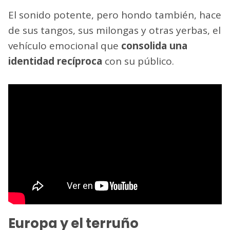
El sonido potente, pero hondo también, hace
de sus tangos, sus milongas y otras yerbas, el
vehículo emocional que
consolida una
identidad recíproca
con su público.
Europa y el terruño