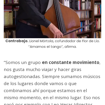
Contrabajo.
Lionel Mórtola, cofundador de Flor de Lío.
“Amamos el tango”, afirma.
“Somos un grupo
en constante movimiento
,
nos gusta mucho viajar y hacer giras
autogestionadas. Siempre sumamos músicos
de los lugares donde vamos o que
combinamos ahí porque estamos en el
mismo momento, en el mismo lugar. Eso nos
pasó por ejemplo con Leo Heras (director