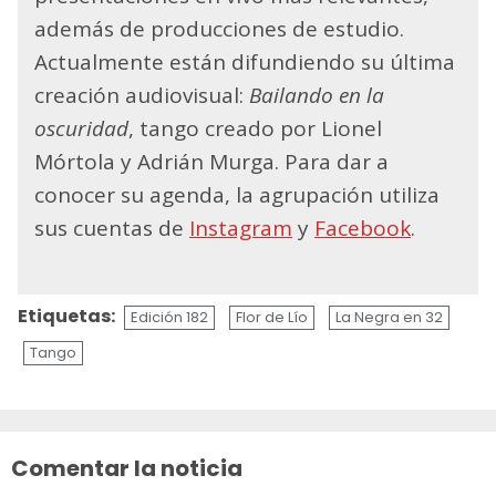
además de producciones de estudio.
Actualmente están difundiendo su última
creación audiovisual:
Bailando en la
oscuridad
, tango creado por Lionel
Mórtola y Adrián Murga. Para dar a
conocer su agenda, la agrupación utiliza
sus cuentas de
Instagram
y
Facebook
.
Etiquetas:
Edición 182
Flor de Lío
La Negra en 32
Tango
Sigue
leyendo
Comentar la noticia