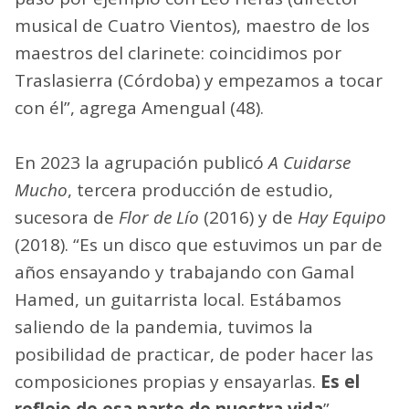
musical de Cuatro Vientos), maestro de los
maestros del clarinete: coincidimos por
Traslasierra (Córdoba) y empezamos a tocar
con él”, agrega Amengual (48).
En 2023 la agrupación publicó
A Cuidarse
Mucho
, tercera producción de estudio,
sucesora de
Flor de Lío
(2016) y de
Hay Equipo
(2018). “Es un disco que estuvimos un par de
años ensayando y trabajando con Gamal
Hamed, un guitarrista local. Estábamos
saliendo de la pandemia, tuvimos la
posibilidad de practicar, de poder hacer las
composiciones propias y ensayarlas.
Es el
reflejo de esa parte de nuestra vida
”.