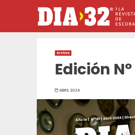
Saltar
al
contenido
Archivo
Edición Nº 
ABRIL 2024