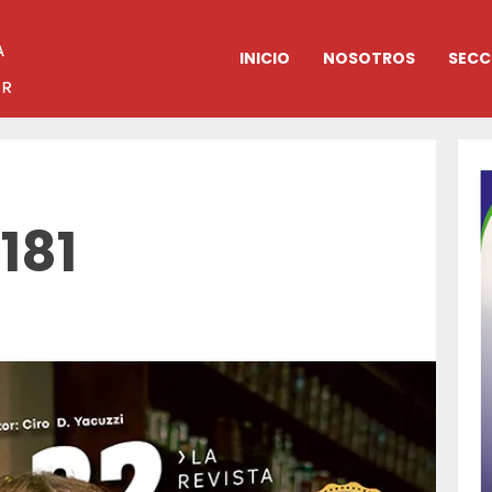
INICIO
NOSOTROS
SECC
181