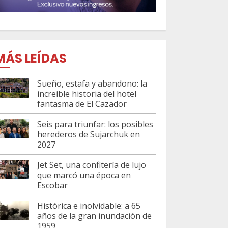
MÁS LEÍDAS
Sueño, estafa y abandono: la
increíble historia del hotel
fantasma de El Cazador
Seis para triunfar: los posibles
herederos de Sujarchuk en
2027
Jet Set, una confitería de lujo
que marcó una época en
Escobar
Histórica e inolvidable: a 65
años de la gran inundación de
1959