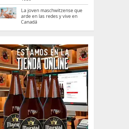
La joven maschwitzense que
arde en las redes y vive en
Canadá