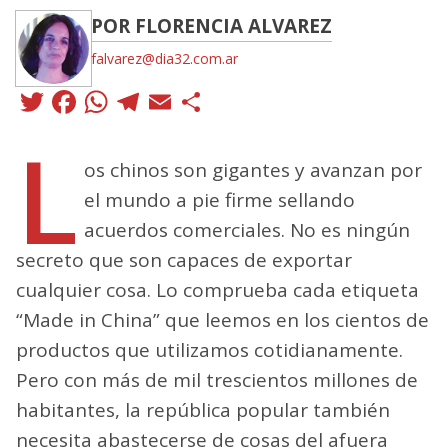
POR FLORENCIA ALVAREZ
falvarez@dia32.com.ar
Twitter
Facebook
WhatsApp
Telegram
Email
Compartir
L
os chinos son gigantes y avanzan por
el mundo a pie firme sellando
acuerdos comerciales. No es ningún
secreto que son capaces de exportar
cualquier cosa. Lo comprueba cada etiqueta
“Made in China” que leemos en los cientos de
productos que utilizamos cotidianamente.
Pero con más de mil trescientos millones de
habitantes, la república popular también
necesita abastecerse de cosas del afuera