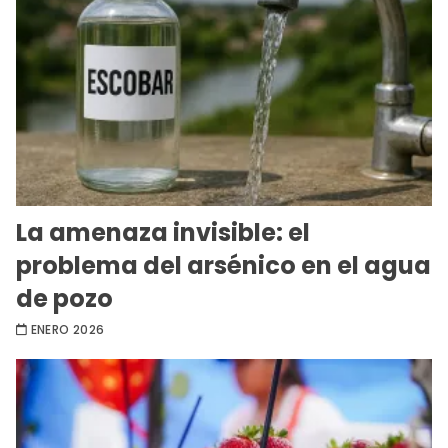
La amenaza invisible: el
problema del arsénico en el agua
de pozo
ENERO 2026