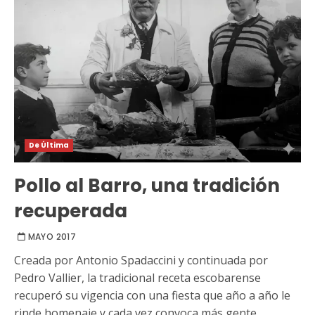
De Última
Pollo al Barro, una tradición
recuperada
MAYO 2017
Creada por Antonio Spadaccini y continuada por
Pedro Vallier, la tradicional receta escobarense
recuperó su vigencia con una fiesta que año a año le
rinde homenaje y cada vez convoca más gente.