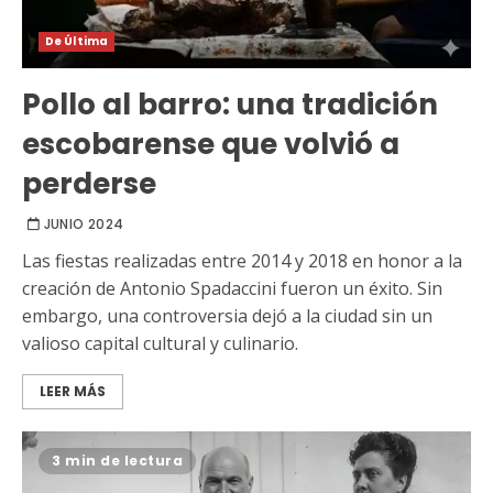
De Última
Pollo al barro: una tradición
escobarense que volvió a
perderse
JUNIO 2024
Las fiestas realizadas entre 2014 y 2018 en honor a la
creación de Antonio Spadaccini fueron un éxito. Sin
embargo, una controversia dejó a la ciudad sin un
valioso capital cultural y culinario.
LEER MÁS
3 min de lectura