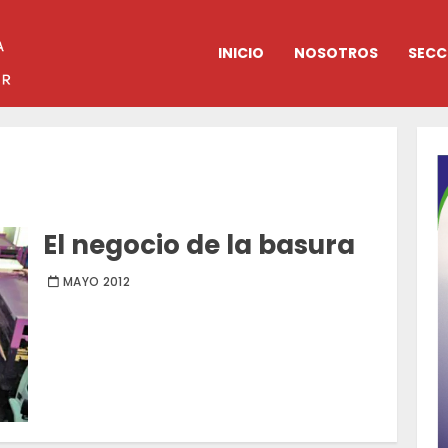
INICIO
NOSOTROS
SECC
El negocio de la basura
MAYO 2012