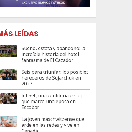
MÁS LEÍDAS
Sueño, estafa y abandono: la
increíble historia del hotel
fantasma de El Cazador
Seis para triunfar: los posibles
herederos de Sujarchuk en
2027
Jet Set, una confitería de lujo
que marcó una época en
Escobar
La joven maschwitzense que
arde en las redes y vive en
Canadá