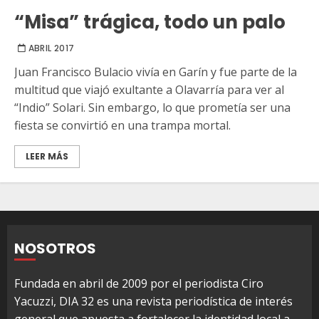
“Misa” trágica, todo un palo
ABRIL 2017
Juan Francisco Bulacio vivía en Garín y fue parte de la
multitud que viajó exultante a Olavarría para ver al
“Indio” Solari. Sin embargo, lo que prometía ser una
fiesta se convirtió en una trampa mortal.
LEER MÁS
NOSOTROS
Fundada en abril de 2009 por el periodista Ciro
Yacuzzi, DIA 32 es una revista periodística de interés