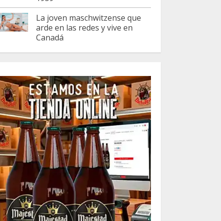
La joven maschwitzense que
arde en las redes y vive en
Canadá