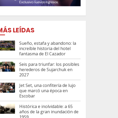
MÁS LEÍDAS
Sueño, estafa y abandono: la
increíble historia del hotel
fantasma de El Cazador
Seis para triunfar: los posibles
herederos de Sujarchuk en
2027
Jet Set, una confitería de lujo
que marcó una época en
Escobar
Histórica e inolvidable: a 65
años de la gran inundación de
1959