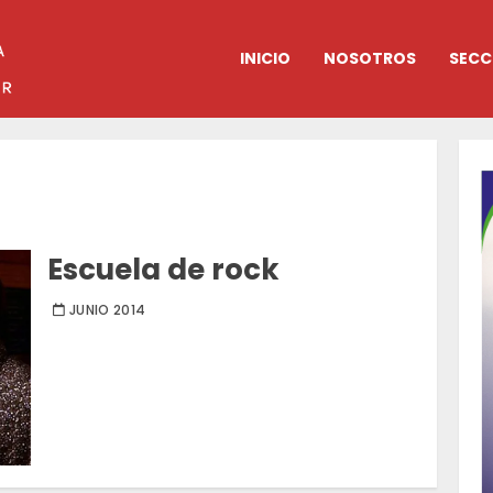
INICIO
NOSOTROS
SECC
Escuela de rock
JUNIO 2014