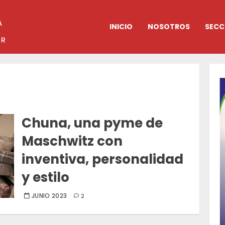
INICIO
NOSOTROS
SECC
Chuna, una pyme de
Maschwitz con
inventiva, personalidad
y estilo
JUNIO 2023
2