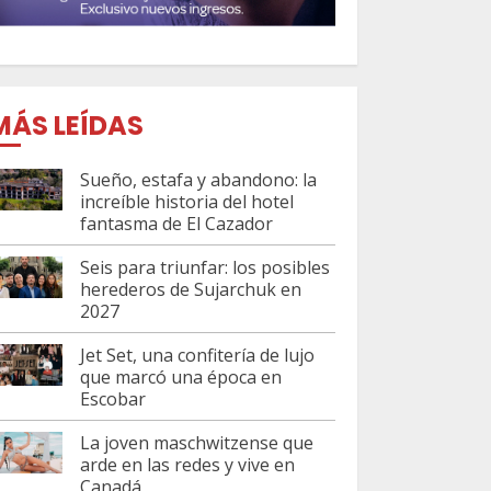
MÁS LEÍDAS
Sueño, estafa y abandono: la
increíble historia del hotel
fantasma de El Cazador
Seis para triunfar: los posibles
herederos de Sujarchuk en
2027
Jet Set, una confitería de lujo
que marcó una época en
Escobar
La joven maschwitzense que
arde en las redes y vive en
Canadá