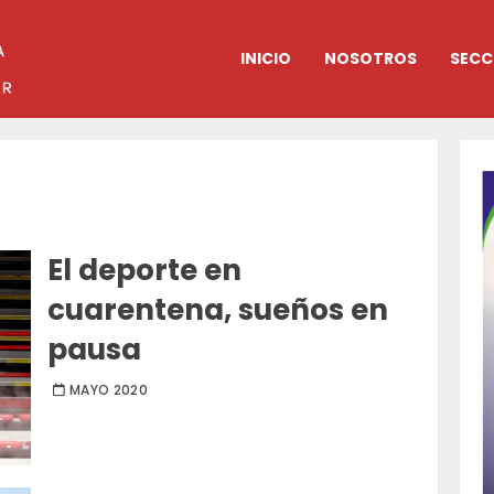
INICIO
NOSOTROS
SECC
El deporte en
cuarentena, sueños en
pausa
MAYO 2020