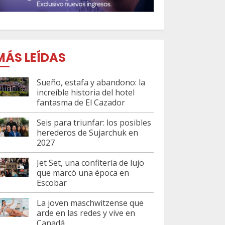
MÁS LEÍDAS
Sueño, estafa y abandono: la
increíble historia del hotel
fantasma de El Cazador
Seis para triunfar: los posibles
herederos de Sujarchuk en
2027
Jet Set, una confitería de lujo
que marcó una época en
Escobar
La joven maschwitzense que
arde en las redes y vive en
Canadá