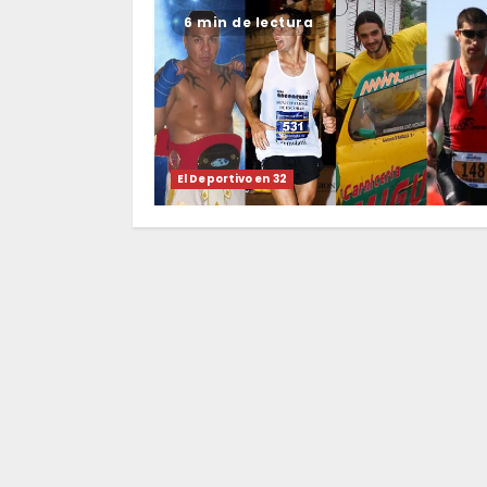
6 min de lectura
El Deportivo en 32