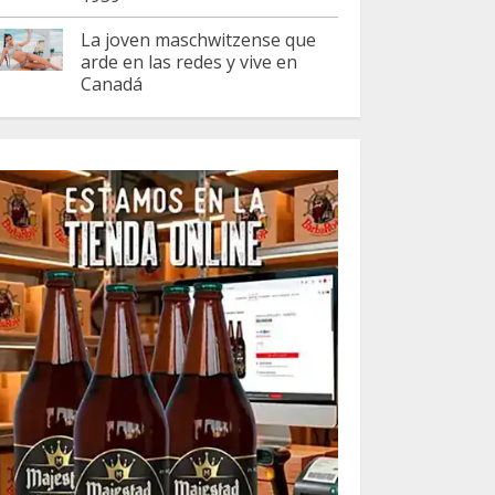
La joven maschwitzense que
arde en las redes y vive en
Canadá