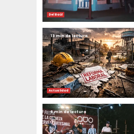
Del Baúl
13 min de lectura
Actualidad
6 min de lectura