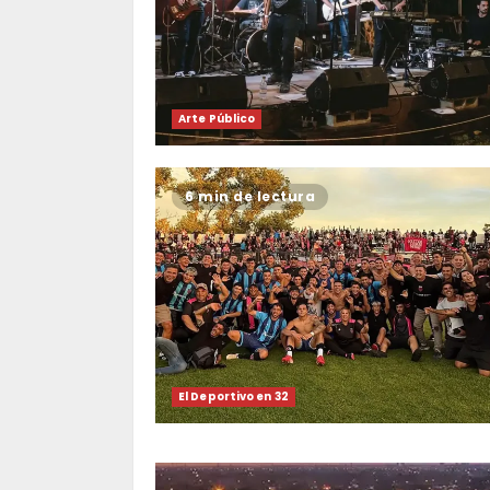
Arte Público
6 min de lectura
El Deportivo en 32