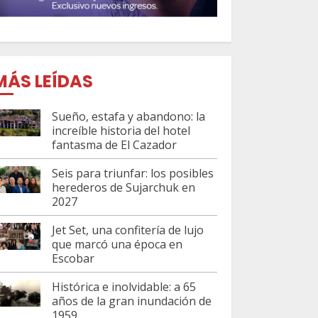
MÁS LEÍDAS
Sueño, estafa y abandono: la
increíble historia del hotel
fantasma de El Cazador
Seis para triunfar: los posibles
herederos de Sujarchuk en
2027
Jet Set, una confitería de lujo
que marcó una época en
Escobar
Histórica e inolvidable: a 65
años de la gran inundación de
1959