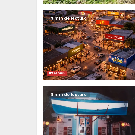
9 min de lectura
Informes
8 min de lectura