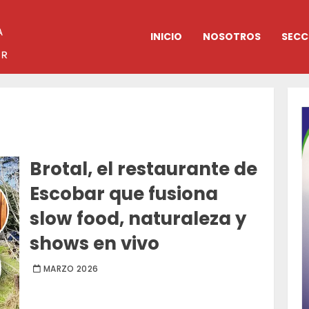
INICIO
NOSOTROS
SECC
Brotal, el restaurante de
Escobar que fusiona
slow food, naturaleza y
shows en vivo
MARZO 2026