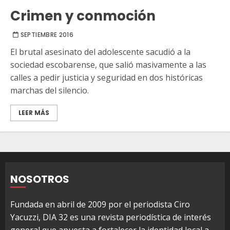
Crimen y conmoción
SEPTIEMBRE 2016
El brutal asesinato del adolescente sacudió a la
sociedad escobarense, que salió masivamente a las
calles a pedir justicia y seguridad en dos históricas
marchas del silencio.
LEER MÁS
NOSOTROS
Fundada en abril de 2009 por el periodista Ciro
Yacuzzi, DIA 32 es una revista periodística de interés