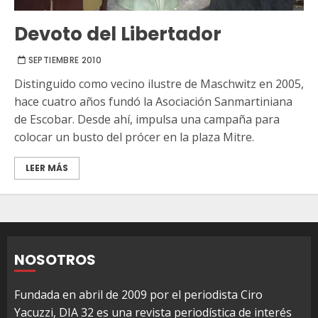
Devoto del Libertador
SEPTIEMBRE 2010
Distinguido como vecino ilustre de Maschwitz en 2005,
hace cuatro años fundó la Asociación Sanmartiniana
de Escobar. Desde ahí, impulsa una campaña para
colocar un busto del prócer en la plaza Mitre.
LEER MÁS
NOSOTROS
Fundada en abril de 2009 por el periodista Ciro
Yacuzzi, DIA 32 es una revista periodística de interés