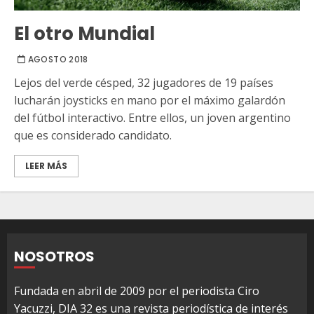
El otro Mundial
AGOSTO 2018
Lejos del verde césped, 32 jugadores de 19 países
lucharán joysticks en mano por el máximo galardón
del fútbol interactivo. Entre ellos, un joven argentino
que es considerado candidato.
LEER MÁS
NOSOTROS
Fundada en abril de 2009 por el periodista Ciro
Yacuzzi, DIA 32 es una revista periodística de interés