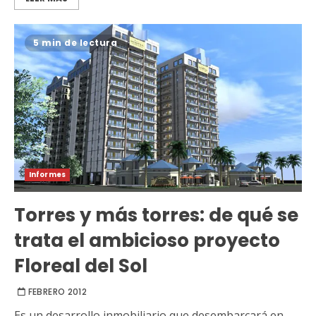
5 min de lectura
Informes
Torres y más torres: de qué se
trata el ambicioso proyecto
Floreal del Sol
FEBRERO 2012
Es un desarrollo inmobiliario que desembarcará en