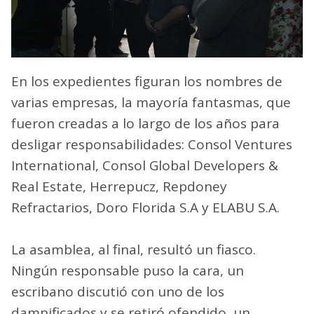
En los expedientes figuran los nombres de
varias empresas, la mayoría fantasmas, que
fueron creadas a lo largo de los años para
desligar responsabilidades: Consol Ventures
International, Consol Global Developers &
Real Estate, Herrepucz, Repdoney
Refractarios, Doro Florida S.A y ELABU S.A.
La asamblea, al final, resultó un fiasco.
Ningún responsable puso la cara, un
escribano discutió con uno de los
damnificados y se retiró ofendido, un