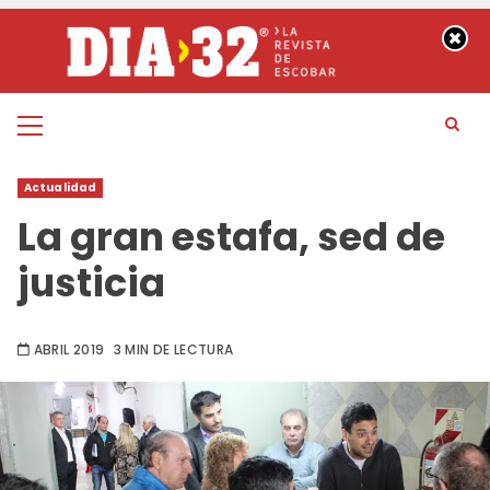
Saltar
al
contenido
Menú
principal
Actualidad
La gran estafa, sed de
justicia
ABRIL 2019
3 MIN DE LECTURA