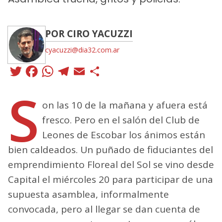
POR CIRO YACUZZI
cyacuzzi@dia32.com.ar
Twitter
Facebook
WhatsApp
Telegram
Email
Compartir
S
on las 10 de la mañana y afuera está
fresco. Pero en el salón del Club de
Leones de Escobar los ánimos están
bien caldeados. Un puñado de fiduciantes del
emprendimiento Floreal del Sol se vino desde
Capital el miércoles 20 para participar de una
supuesta asamblea, informalmente
convocada, pero al llegar se dan cuenta de