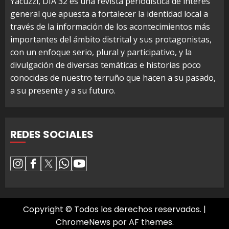
Yacuzzi, DIA 32 es una revista periodística de interés
general que apuesta a fortalecer la identidad local a
través de la información de los acontecimientos más
importantes del ámbito distrital y sus protagonistas,
con un enfoque serio, plural y participativo, y la
divulgación de diversas temáticas e historias poco
conocidas de nuestro terruño que hacen a su pasado,
a su presente y a su futuro.
REDES SOCIALES
Copyright © Todos los derechos reservados.
|
ChromeNews
por AF themes.