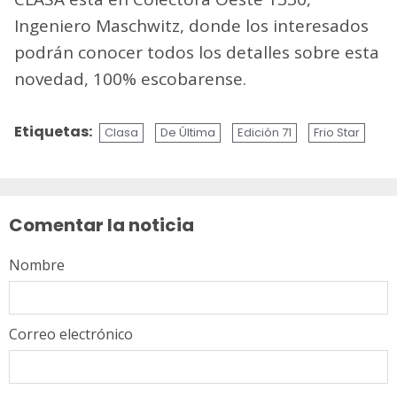
Ingeniero Maschwitz, donde los interesados
podrán conocer todos los detalles sobre esta
novedad, 100% escobarense.
Etiquetas:
Clasa
De Última
Edición 71
Frio Star
Sigue
leyendo
Comentar la noticia
Nombre
Correo electrónico