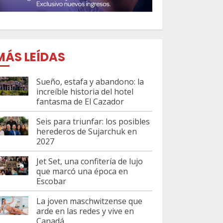
MÁS LEÍDAS
Sueño, estafa y abandono: la
increíble historia del hotel
fantasma de El Cazador
Seis para triunfar: los posibles
herederos de Sujarchuk en
2027
Jet Set, una confitería de lujo
que marcó una época en
Escobar
La joven maschwitzense que
arde en las redes y vive en
Canadá