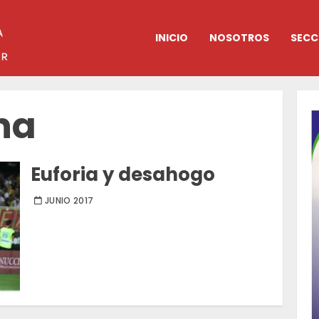
INICIO
NOSOTROS
SECC
na
Euforia y desahogo
JUNIO 2017