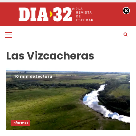
Saltar
al
contenido
Menú
principal
Las Vizcacheras
10 min de lectura
Informes