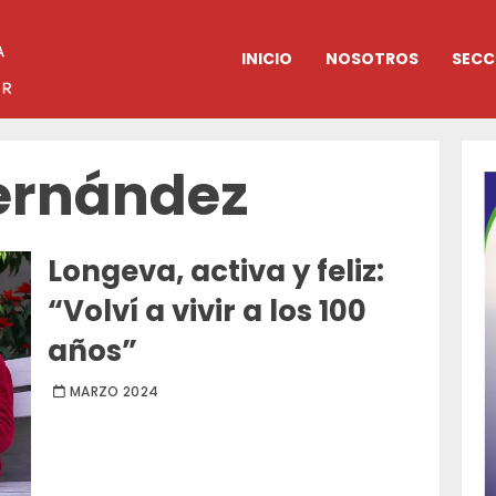
INICIO
NOSOTROS
SECC
ernández
Longeva, activa y feliz:
“Volví a vivir a los 100
años”
MARZO 2024