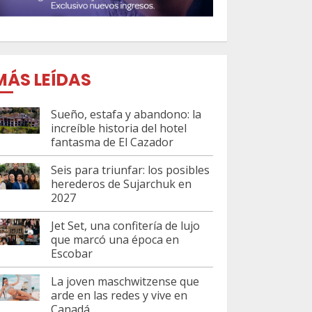
MÁS LEÍDAS
Sueño, estafa y abandono: la
increíble historia del hotel
fantasma de El Cazador
Seis para triunfar: los posibles
herederos de Sujarchuk en
2027
Jet Set, una confitería de lujo
que marcó una época en
Escobar
La joven maschwitzense que
arde en las redes y vive en
Canadá