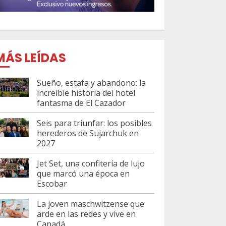
MÁS LEÍDAS
Sueño, estafa y abandono: la
increíble historia del hotel
fantasma de El Cazador
Seis para triunfar: los posibles
herederos de Sujarchuk en
2027
Jet Set, una confitería de lujo
que marcó una época en
Escobar
La joven maschwitzense que
arde en las redes y vive en
Canadá