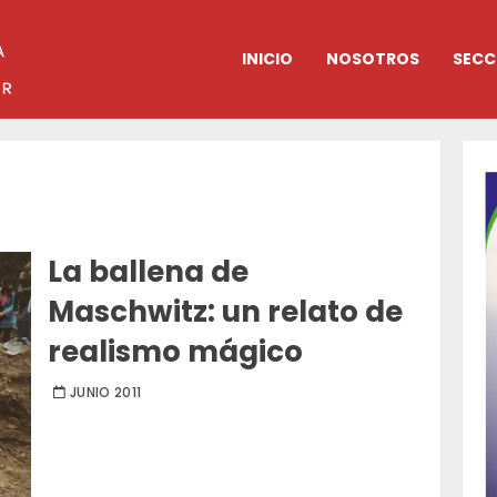
INICIO
NOSOTROS
SECC
La ballena de
Maschwitz: un relato de
realismo mágico
JUNIO 2011