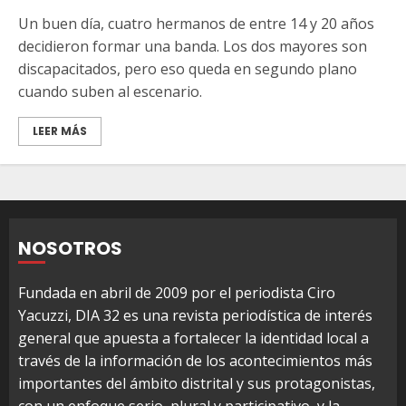
Un buen día, cuatro hermanos de entre 14 y 20 años
decidieron formar una banda. Los dos mayores son
discapacitados, pero eso queda en segundo plano
cuando suben al escenario.
LEER MÁS
NOSOTROS
Fundada en abril de 2009 por el periodista Ciro
Yacuzzi, DIA 32 es una revista periodística de interés
general que apuesta a fortalecer la identidad local a
través de la información de los acontecimientos más
importantes del ámbito distrital y sus protagonistas,