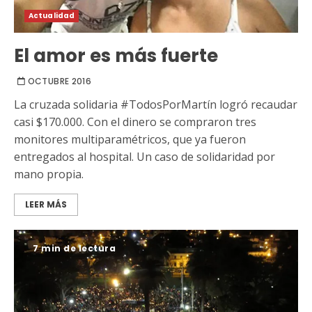
Actualidad
El amor es más fuerte
OCTUBRE 2016
La cruzada solidaria #TodosPorMartín logró recaudar
casi $170.000. Con el dinero se compraron tres
monitores multiparamétricos, que ya fueron
entregados al hospital. Un caso de solidaridad por
mano propia.
LEER MÁS
7 min de lectura