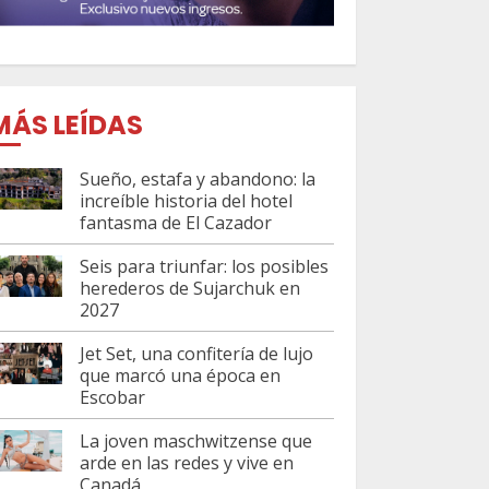
MÁS LEÍDAS
Sueño, estafa y abandono: la
increíble historia del hotel
fantasma de El Cazador
Seis para triunfar: los posibles
herederos de Sujarchuk en
2027
Jet Set, una confitería de lujo
que marcó una época en
Escobar
La joven maschwitzense que
arde en las redes y vive en
Canadá