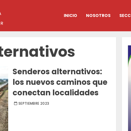
INICIO
NOSOTROS
SECC
ternativos
Senderos alternativos:
los nuevos caminos que
conectan localidades
SEPTIEMBRE 2023